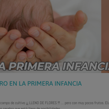
RO EN LA PRIMERA INFANCIA
 campo de cultivo ¡¡¡ LLENO DE FLORES !!! … pero con muy pocos frutos. El
nace con un cerebro que está lleno de posibilidades…