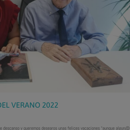
 DEL VERANO 2022
e descanso y queremos desearos unas felices vacaciones “aunque algun@