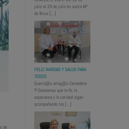
julio al 29 de julio en santa Mª
de Bruis
[…]
FELIZ NAVIDAD Y SALUD PARA
TODOS
Querid@s amig@s Cemedete
!!! Deseamos que la fe, la
esperanza y la caridad sigan
acompañando los
[…]
s de