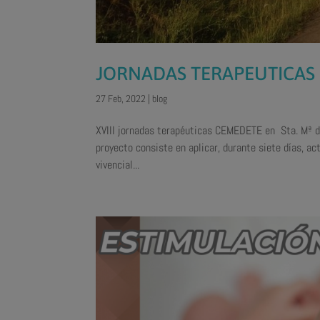
JORNADAS TERAPEUTICAS 
27 Feb, 2022
|
blog
XVIII jornadas terapéuticas CEMEDETE en Sta. Mª de
proyecto consiste en aplicar, durante siete días, ac
vivencial...