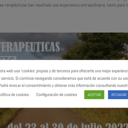
das terapéuticas han resultado una experiencia extraordinaria, tanto para
sta web usa 'cookies' propias y de terceros para ofrecerte una mejor experienc
y servicio. Si continúa navegando consideramos que está de acuerdo con su uso
Podrá revocar el consentimiento y obtener más información consultando nuestr
olítica de cookies.
Configuración de cookies
ACEPTAR
RECHAZAR