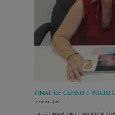
FINAL DE CURSO E INICIO
12 Ago, 2022
|
blog
Querid@s amig@s. Vamos a iniciar nuestros días d