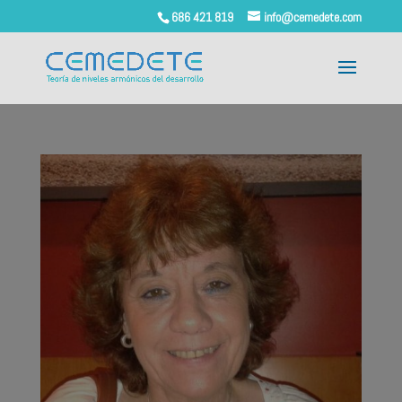
686 421 819
info@cemedete.com